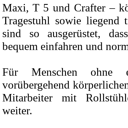
Maxi, T 5 und Crafter – k
Tragestuhl sowie liegend t
sind so ausgerüstet, da
bequem einfahren und normg
Für Menschen ohne ei
vorübergehend körperlichen
Mitarbeiter mit Rollstüh
weiter.