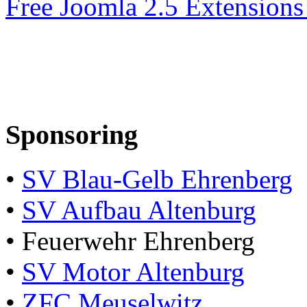
Free Joomla 2.5 Extension
Sponsoring
•
SV Blau-Gelb Ehrenberg
•
SV Aufbau Altenburg
• Feuerwehr Ehrenberg
•
SV Motor Altenburg
•
ZFC Meuselwitz